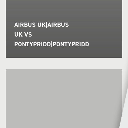
AIRBUS UK|AIRBUS
UK VS
PONTYPRIDD|PONTYPRIDD