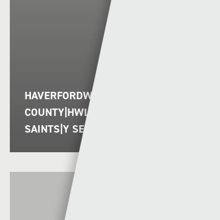
HAVERFORDWEST
COUNTY|HWLFFORDD VS THE NEW
SAINTS|Y SEINTIAU NEWYDD