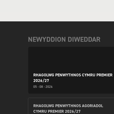
CAERDYDD VS BARRY
CAERN
TOWN UNITED|Y BARRI
VS BA
NEWYDDION DIWEDDAR
RHAGOLWG PENWYTHNOS CYMRU PREMIER
2026/27
05 - 08 - 2026
RHAGOLWG PENWYTHNOS AGORIADOL
CYMRU PREMIER 2026/27