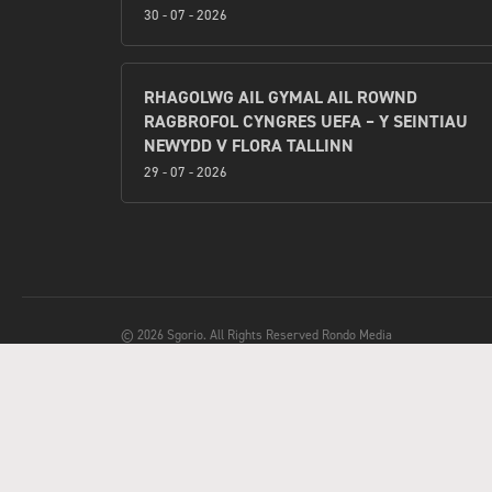
30 - 07 - 2026
RHAGOLWG AIL GYMAL AIL ROWND
RAGBROFOL CYNGRES UEFA – Y SEINTIAU
NEWYDD V FLORA TALLINN
29 - 07 - 2026
© 2026 Sgorio. All Rights Reserved Rondo Media
Methu dod 