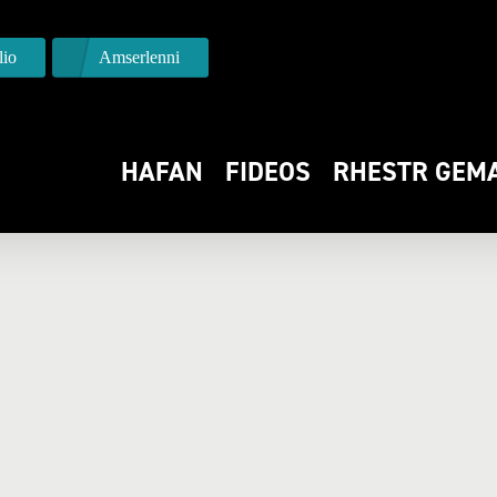
io
Amserlenni
HAFAN
FIDEOS
RHESTR GEM