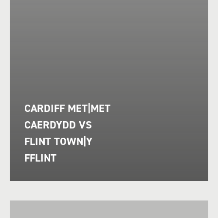
CARDIFF MET|MET
CAERDYDD VS
FLINT TOWN|Y
FFLINT