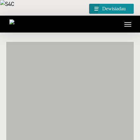
Dewisiadau