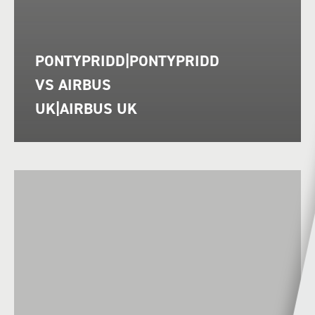
PONTYPRIDD|PONTYPRIDD
VS AIRBUS
UK|AIRBUS UK