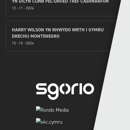
YN DILYN CLWB PÊL-DROED TREF CAERNARFON
12 - 11 - 2024
HARRY WILSON YN RHWYDO WRTH I GYMRU
DRECHU MONTENEGRO
15 - 10 - 2024