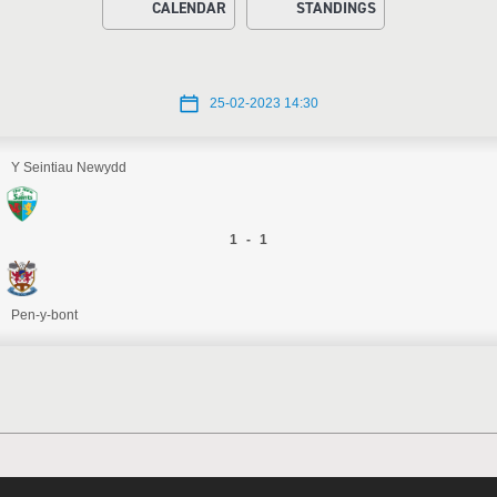
CALENDAR
STANDINGS
25-02-2023 14:30
Y Seintiau Newydd
1 - 1
Pen-y-bont