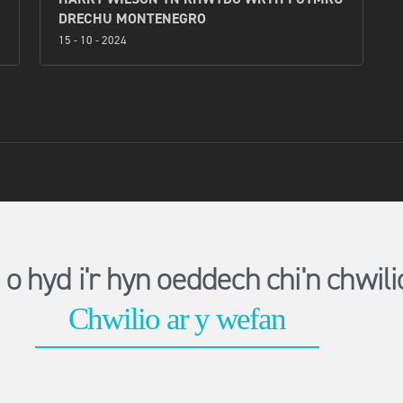
DRECHU MONTENEGRO
15 - 10 - 2024
o hyd i'r hyn oeddech chi'n chwi