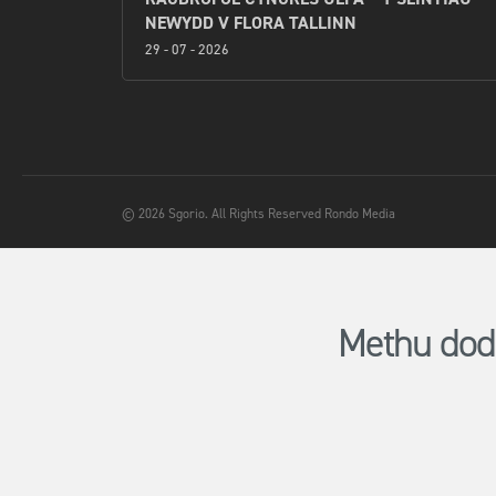
NEWYDD V FLORA TALLINN
29 - 07 - 2026
© 2026 Sgorio. All Rights Reserved Rondo Media
Methu dod 