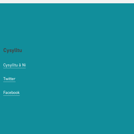
Cysylltu
Cysylltu â Ni
Twitter
Facebook