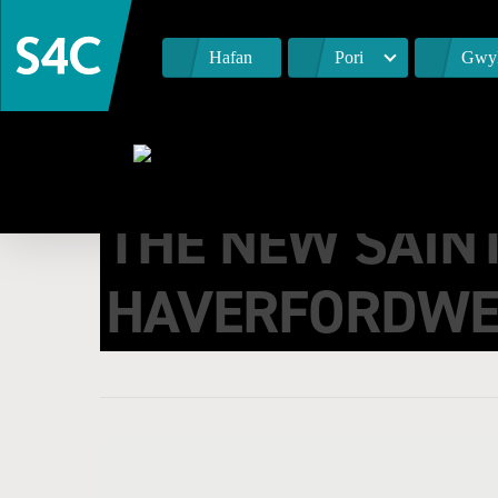
Hafan
Pori
Gwyl
THE NEW SAIN
HAVERFORDWE