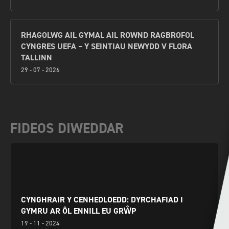
RHAGOLWG AIL GYMAL AIL ROWND RAGBROFOL
CYNGRES UEFA – Y SEINTIAU NEWYDD V FLORA
TALLINN
29 - 07 - 2026
FIDEOS DIWEDDAR
CYNGHRAIR Y CENHEDLOEDD: DYRCHAFIAD I
GYMRU AR ÔL ENNILL EU GRŴP
19 - 11 - 2024