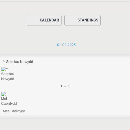
CALENDAR
STANDINGS
01-02-2025
Y Seintiau Newydd
3 - 1
Met Caerdydd