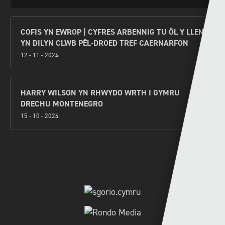
COFIS YN EWROP | CYFRES ARBENNIG TU ÔL Y LLEN
YN DILYN CLWB PÊL-DROED TREF CAERNARFON
12 - 11 - 2024
HARRY WILSON YN RHWYDO WRTH I GYMRU
DRECHU MONTENEGRO
15 - 10 - 2024