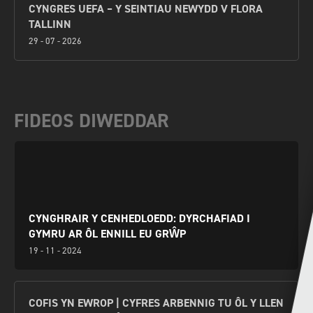
CYNGRES UEFA – Y SEINTIAU NEWYDD V FLORA
TALLINN
29 - 07 - 2026
FIDEOS DIWEDDAR
CYNGHRAIR Y CENHEDLOEDD: DYRCHAFIAD I
GYMRU AR ÔL ENNILL EU GRŴP
19 - 11 - 2024
COFIS YN EWROP | CYFRES ARBENNIG TU ÔL Y LLEN