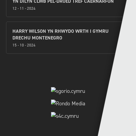
YN DILYN CLWB PÊL-DROED TREF CAERNARFON
12 - 11 - 2024
HARRY WILSON YN RHWYDO WRTH I GYMRU
DRECHU MONTENEGRO
15 - 10 - 2024