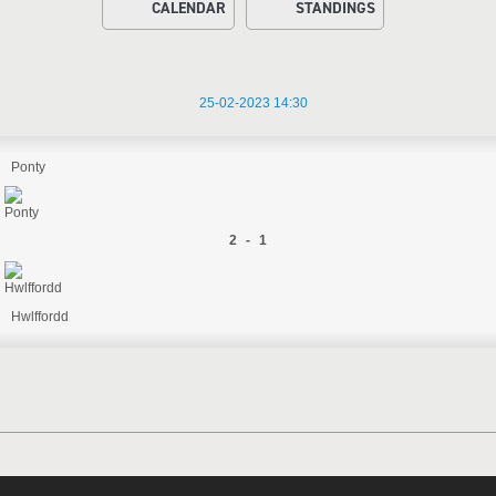
CALENDAR
STANDINGS
25-02-2023 14:30
Ponty
2 - 1
Hwlffordd