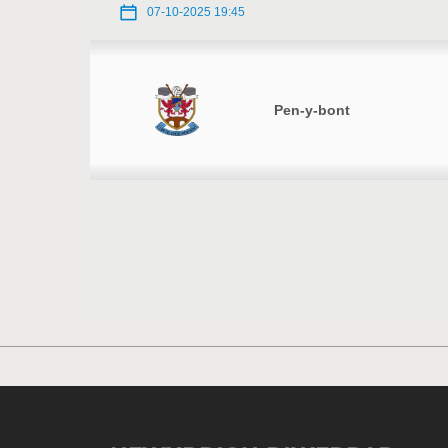
07-10-2025 19:45
Pen-y-bont