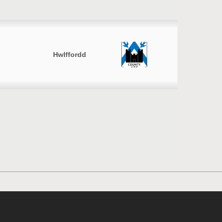
Hwlffordd