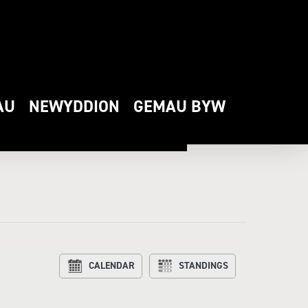
AU
NEWYDDION
GEMAU BYW
ERFORDWEST
CALENDAR
STANDINGS