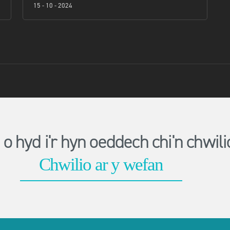
15 - 10 - 2024
o hyd i'r hyn oeddech chi'n chwi