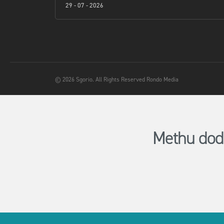
29 - 07 - 2026
© 2026 Sgorio. All Rights Reserved Rondo Media
Methu dod 