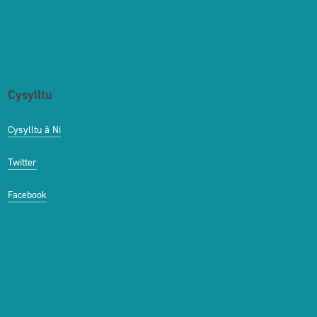
Cysylltu
Cysylltu â Ni
Twitter
Facebook