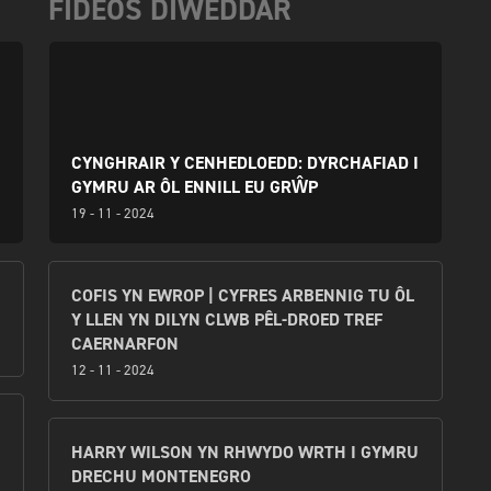
FIDEOS DIWEDDAR
CYNGHRAIR Y CENHEDLOEDD: DYRCHAFIAD I
GYMRU AR ÔL ENNILL EU GRŴP
19 - 11 - 2024
COFIS YN EWROP | CYFRES ARBENNIG TU ÔL
Y LLEN YN DILYN CLWB PÊL-DROED TREF
CAERNARFON
12 - 11 - 2024
HARRY WILSON YN RHWYDO WRTH I GYMRU
DRECHU MONTENEGRO