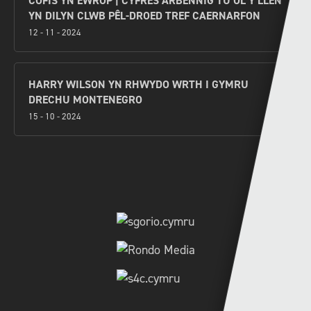
COFIS YN EWROP | CYFRES ARBENNIG TU ÔL Y LLEN
YN DILYN CLWB PÊL-DROED TREF CAERNARFON
12 - 11 - 2024
HARRY WILSON YN RHWYDO WRTH I GYMRU
DRECHU MONTENEGRO
15 - 10 - 2024