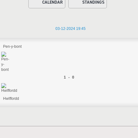
CALENDAR
STANDINGS
03-12-2024 19:45
Pen-y-bont
1 - 0
Hwlffordd