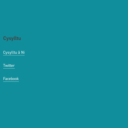
Cysylltu
Cysylltu â Ni
Twitter
Facebook