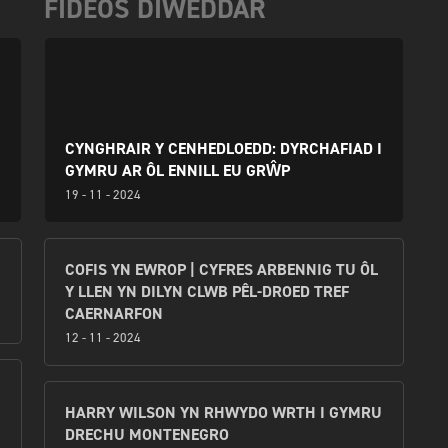
FIDEOS DIWEDDAR
CYNGHRAIR Y CENHEDLOEDD: DYRCHAFIAD I
GYMRU AR ÔL ENNILL EU GRŴP
19 - 11 - 2024
COFIS YN EWROP | CYFRES ARBENNIG TU ÔL
Y LLEN YN DILYN CLWB PÊL-DROED TREF
CAERNARFON
12 - 11 - 2024
HARRY WILSON YN RHWYDO WRTH I GYMRU
DRECHU MONTENEGRO