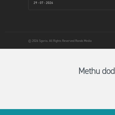
29 - 07 - 2026
© 2026 Sgorio. All Rights Reserved Rondo Media
Methu dod 