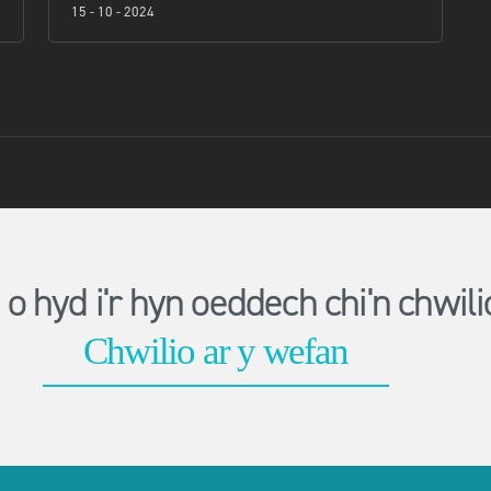
15 - 10 - 2024
o hyd i'r hyn oeddech chi'n chwi