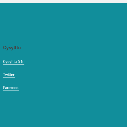
Cysylltu
Cysylltu â Ni
Twitter
Facebook