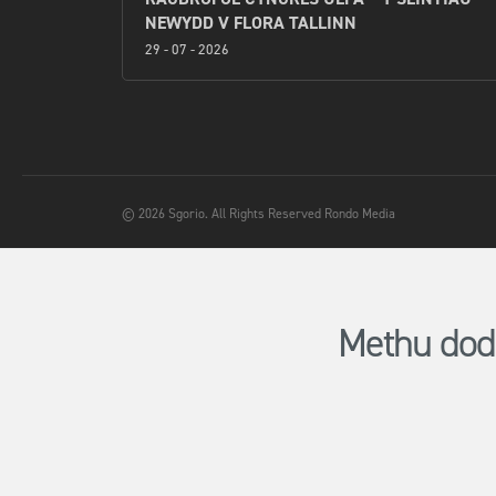
NEWYDD V FLORA TALLINN
29 - 07 - 2026
© 2026 Sgorio. All Rights Reserved Rondo Media
Methu dod 