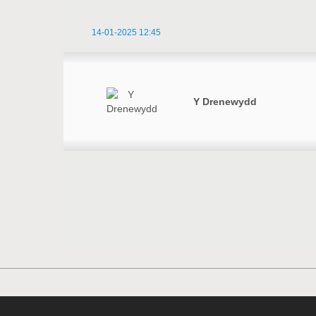
14-01-2025 12:45
Y Drenewydd