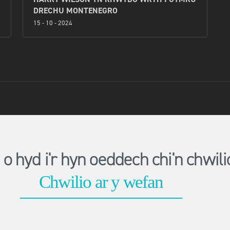
DRECHU MONTENEGRO
15 - 10 - 2024
o hyd i'r hyn oeddech chi'n chwi