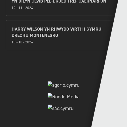
YN DILYN CLWB PÊL-DROED TREF CAERNARFON
12 - 11 - 2024
HARRY WILSON YN RHWYDO WRTH I GYMRU
DRECHU MONTENEGRO
15 - 10 - 2024