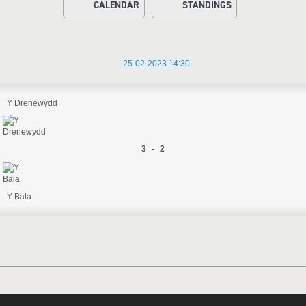
CALENDAR
STANDINGS
25-02-2023 14:30
Y Drenewydd
3 - 2
Y Bala