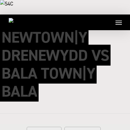
NEWTOWN|Y
DRENEWYDD VS
BALA TOWN|Y
BALA