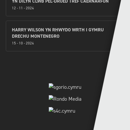
YN DILYN CLWB PÊL-DROED TREF CAERNARFON
12 - 11 - 2024
HARRY WILSON YN RHWYDO WRTH I GYMRU
DRECHU MONTENEGRO
15 - 10 - 2024