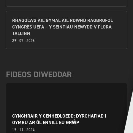
RHAGOLWG AIL GYMAL AIL ROWND RAGBROFOL
CYNGRES UEFA – Y SEINTIAU NEWYDD V FLORA
TALLINN
29 - 07 - 2026
FIDEOS DIWEDDAR
CYNGHRAIR Y CENHEDLOEDD: DYRCHAFIAD I
GYMRU AR ÔL ENNILL EU GRŴP
19 - 11 - 2024