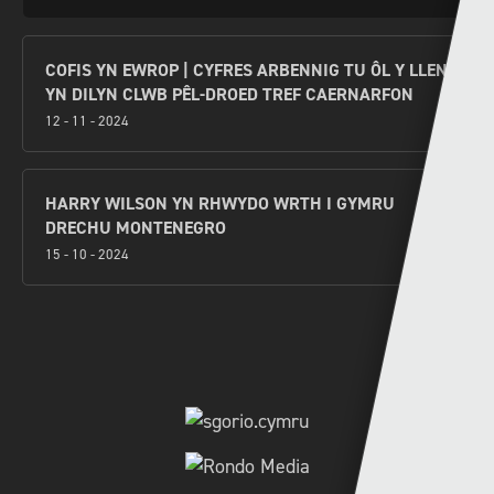
COFIS YN EWROP | CYFRES ARBENNIG TU ÔL Y LLEN
YN DILYN CLWB PÊL-DROED TREF CAERNARFON
12 - 11 - 2024
HARRY WILSON YN RHWYDO WRTH I GYMRU
DRECHU MONTENEGRO
15 - 10 - 2024