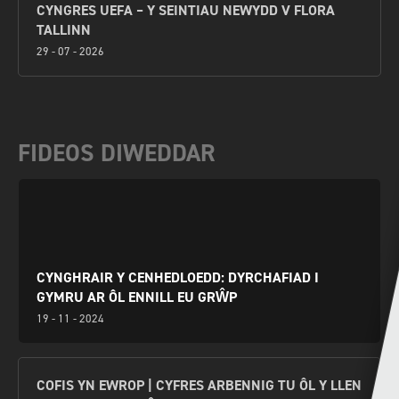
CYNGRES UEFA – Y SEINTIAU NEWYDD V FLORA
TALLINN
29 - 07 - 2026
FIDEOS DIWEDDAR
CYNGHRAIR Y CENHEDLOEDD: DYRCHAFIAD I
GYMRU AR ÔL ENNILL EU GRŴP
19 - 11 - 2024
COFIS YN EWROP | CYFRES ARBENNIG TU ÔL Y LLEN