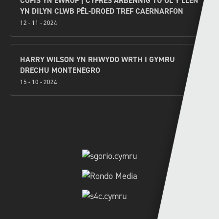
COFIS YN EWROP | CYFRES ARBENNIG TU ÔL Y LLEN
YN DILYN CLWB PÊL-DROED TREF CAERNARFON
12 - 11 - 2024
HARRY WILSON YN RHWYDO WRTH I GYMRU
DRECHU MONTENEGRO
15 - 10 - 2024