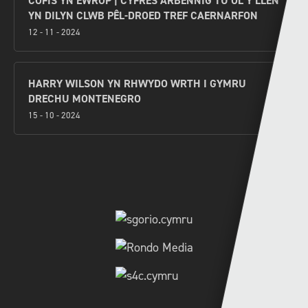
COFIS YN EWROP | CYFRES ARBENNIG TU ÔL Y LLEN
YN DILYN CLWB PÊL-DROED TREF CAERNARFON
12 - 11 - 2024
HARRY WILSON YN RHWYDO WRTH I GYMRU
DRECHU MONTENEGRO
15 - 10 - 2024