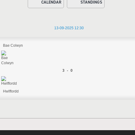
CALENDAR
STANDINGS
13-09-2025 12:30
Bae Colwyn
3 - 0
Hwlffordd