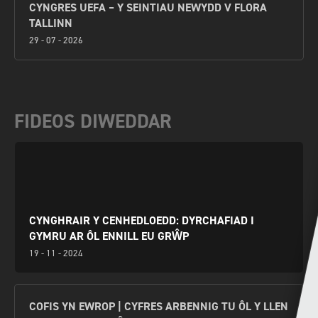
CYNGRES UEFA – Y SEINTIAU NEWYDD V FLORA
TALLINN
29 - 07 - 2026
FIDEOS DIWEDDAR
CYNGHRAIR Y CENHEDLOEDD: DYRCHAFIAD I
GYMRU AR ÔL ENNILL EU GRŴP
19 - 11 - 2024
COFIS YN EWROP | CYFRES ARBENNIG TU ÔL Y LLEN