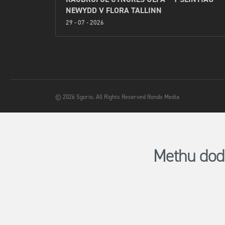
NEWYDD V FLORA TALLINN
29 - 07 - 2026
© 2026 Sgorio. All Rights Reserved Rondo Media
Methu dod 