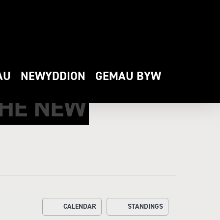
AU
NEWYDDION
GEMAU BYW
THE NEW
CALENDAR
STANDINGS