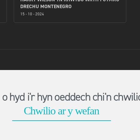
DRECHU MONTENEGRO
15 - 10 - 2024
o hyd i'r hyn oeddech chi'n chwi