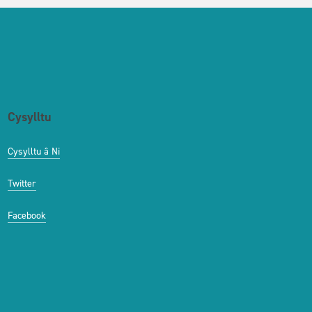
Cysylltu
Cysylltu â Ni
Twitter
Facebook