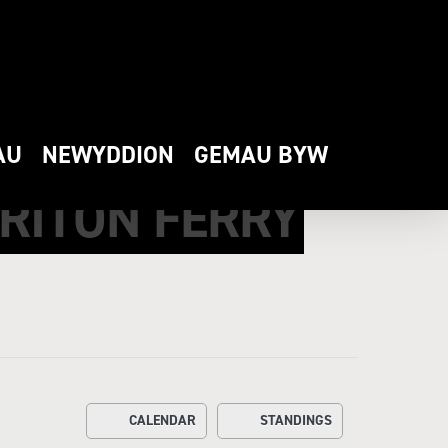
AU
NEWYDDION
GEMAU BYW
RITON FERRY
CALENDAR
STANDINGS