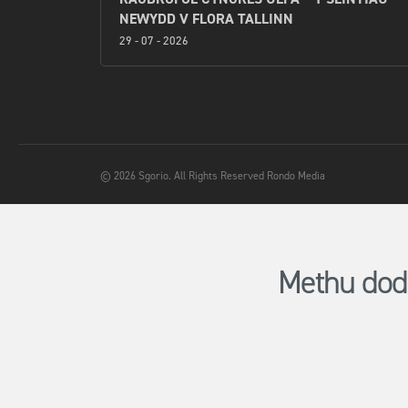
NEWYDD V FLORA TALLINN
29 - 07 - 2026
© 2026 Sgorio. All Rights Reserved Rondo Media
Methu dod 