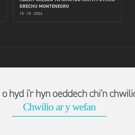
DRECHU MONTENEGRO
15 - 10 - 2024
o hyd i'r hyn oeddech chi'n chwi