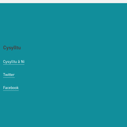
Cysylltu
Cysylltu â Ni
Twitter
Facebook