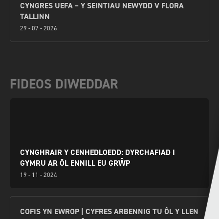
CYNGRES UEFA – Y SEINTIAU NEWYDD V FLORA
TALLINN
29 - 07 - 2026
FIDEOS DIWEDDAR
CYNGHRAIR Y CENHEDLOEDD: DYRCHAFIAD I
GYMRU AR ÔL ENNILL EU GRŴP
19 - 11 - 2024
COFIS YN EWROP | CYFRES ARBENNIG TU ÔL Y LLEN