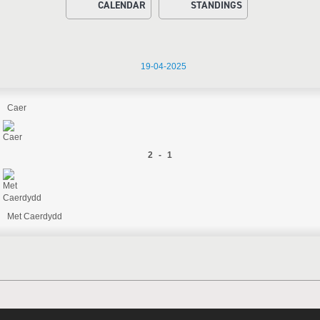
CALENDAR
STANDINGS
19-04-2025
Caer
2 - 1
Met Caerdydd