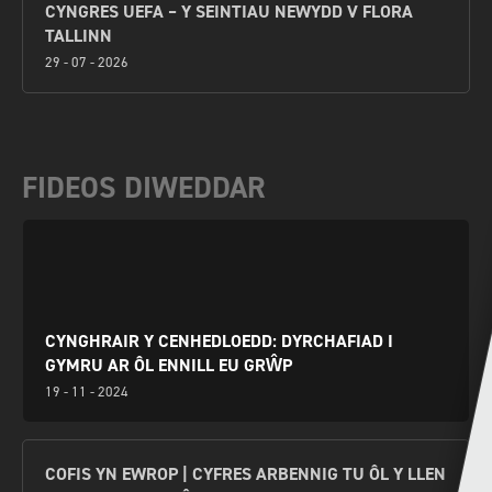
CYNGRES UEFA – Y SEINTIAU NEWYDD V FLORA
TALLINN
29 - 07 - 2026
FIDEOS DIWEDDAR
CYNGHRAIR Y CENHEDLOEDD: DYRCHAFIAD I
GYMRU AR ÔL ENNILL EU GRŴP
19 - 11 - 2024
COFIS YN EWROP | CYFRES ARBENNIG TU ÔL Y LLEN