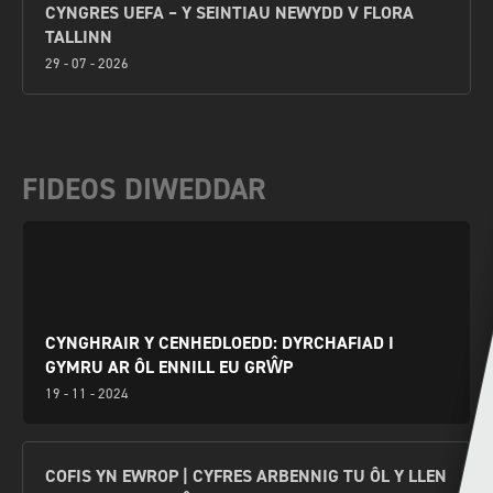
CYNGRES UEFA – Y SEINTIAU NEWYDD V FLORA
TALLINN
29 - 07 - 2026
FIDEOS DIWEDDAR
CYNGHRAIR Y CENHEDLOEDD: DYRCHAFIAD I
GYMRU AR ÔL ENNILL EU GRŴP
19 - 11 - 2024
COFIS YN EWROP | CYFRES ARBENNIG TU ÔL Y LLEN