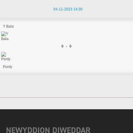
04-11-2023 14:30
Y Bala
0 - 0
Ponty
NEWYDDION DIWEDDAR