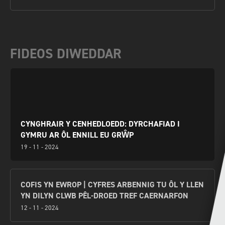
FIDEOS DIWEDDAR
CYNGHRAIR Y CENHEDLOEDD: DYRCHAFIAD I
GYMRU AR ÔL ENNILL EU GRŴP
19 - 11 - 2024
COFIS YN EWROP | CYFRES ARBENNIG TU ÔL Y LLEN
YN DILYN CLWB PÊL-DROED TREF CAERNARFON
12 - 11 - 2024