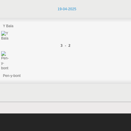
19-04-2025
Y Bala
3 - 2
Pen-y-bont