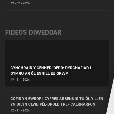
29 - 07 - 2026
FIDEOS DIWEDDAR
CYNGHRAIR Y CENHEDLOEDD: DYRCHAFIAD I
GYMRU AR ÔL ENNILL EU GRŴP
19 - 11 - 2024
COFIS YN EWROP | CYFRES ARBENNIG TU ÔL Y LLEN
YN DILYN CLWB PÊL-DROED TREF CAERNARFON
12 - 11 - 2024