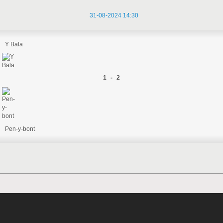
31-08-2024 14:30
Y Bala
1 - 2
Pen-y-bont