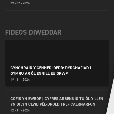
29 - 07 - 2026
FIDEOS DIWEDDAR
CYNGHRAIR Y CENHEDLOEDD: DYRCHAFIAD I
GYMRU AR ÔL ENNILL EU GRŴP
19 - 11 - 2024
COFIS YN EWROP | CYFRES ARBENNIG TU ÔL Y LLEN
YN DILYN CLWB PÊL-DROED TREF CAERNARFON
12 - 11 - 2024