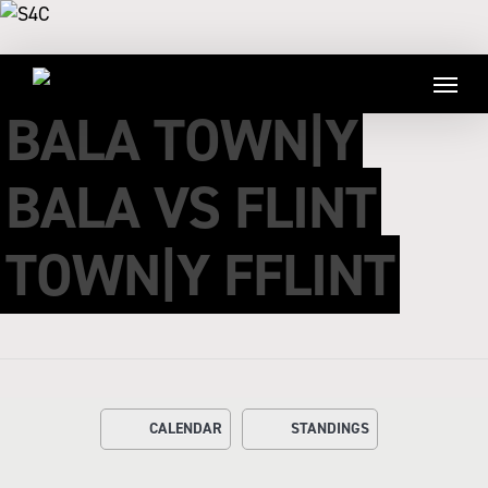
BALA TOWN|Y
BALA VS FLINT
TOWN|Y FFLINT
CALENDAR
STANDINGS