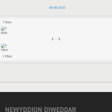
08-08-2025
Y Bala
1 - 1
Y Fflint
NEWYDDION DIWEDDAR