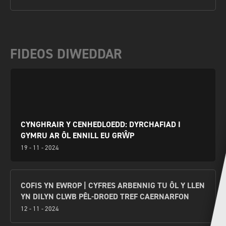
FIDEOS DIWEDDAR
CYNGHRAIR Y CENHEDLOEDD: DYRCHAFIAD I
GYMRU AR ÔL ENNILL EU GRŴP
19 - 11 - 2024
COFIS YN EWROP | CYFRES ARBENNIG TU ÔL Y LLEN
YN DILYN CLWB PÊL-DROED TREF CAERNARFON
12 - 11 - 2024