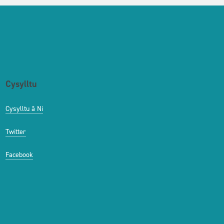
Cysylltu
Cysylltu â Ni
Twitter
Facebook