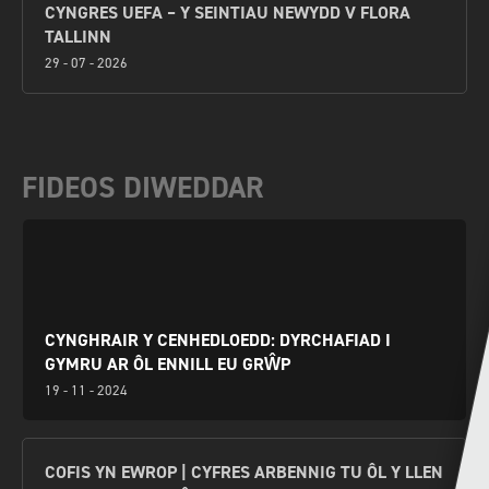
CYNGRES UEFA – Y SEINTIAU NEWYDD V FLORA
TALLINN
29 - 07 - 2026
FIDEOS DIWEDDAR
CYNGHRAIR Y CENHEDLOEDD: DYRCHAFIAD I
GYMRU AR ÔL ENNILL EU GRŴP
19 - 11 - 2024
COFIS YN EWROP | CYFRES ARBENNIG TU ÔL Y LLEN