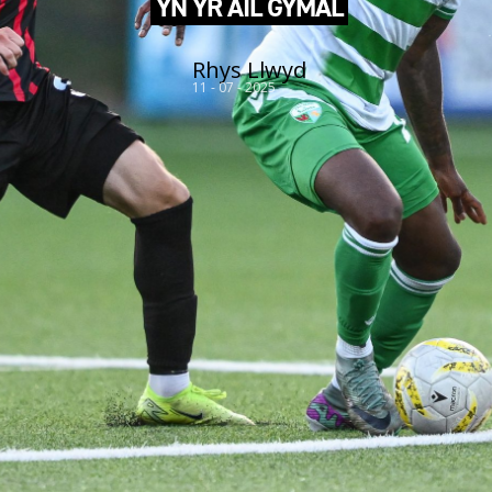
YN YR AIL GYMAL
Rhys Llwyd
11 - 07 - 2025