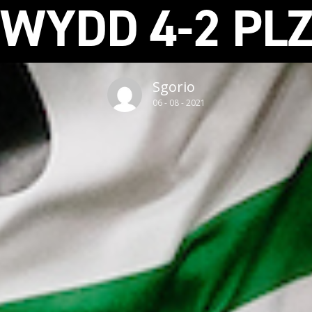
WYDD 4-2 PL
Sgorio
06 - 08 - 2021