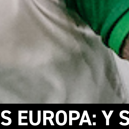
S EUROPA: Y 