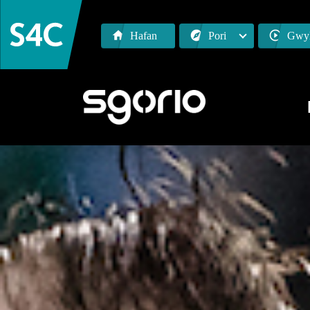
Hafan
Pori
Gwyl