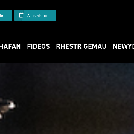
io
Amserlenni
HAFAN
FIDEOS
RHESTR GEMAU
NEWY