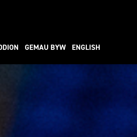
DDION
GEMAU BYW
ENGLISH