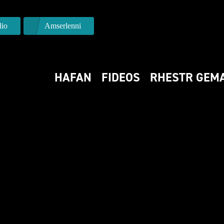
io
Amserlenni
HAFAN
FIDEOS
RHESTR GEM