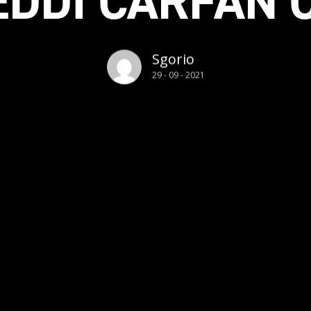
EDDI CARFAN 
Sgorio
29 - 09 - 2021